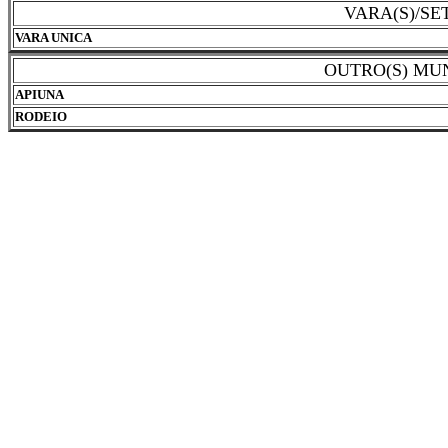
VARA(S)/S
VARA UNICA
OUTRO(S) MU
APIUNA
RODEIO