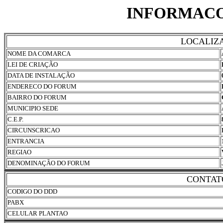
INFORMACO
LOCALIZ
NOME DA COMARCA
LEI DE CRIAÇÃO
DATA DE INSTALAÇÃO
ENDERECO DO FORUM
BAIRRO DO FORUM
MUNICIPIO SEDE
C.E.P.
CIRCUNSCRICAO
ENTRANCIA
REGIAO
DENOMINAÇÃO DO FORUM
CONTAT
CODIGO DO DDD
PABX
CELULAR PLANTAO